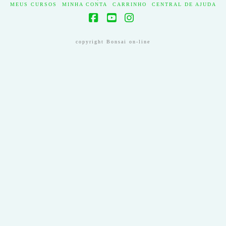
MEUS CURSOS
MINHA CONTA
CARRINHO
CENTRAL DE AJUDA
Facebook
YouTube
Instagram
copyright Bonsai on-line