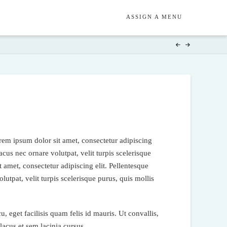
ASSIGN A MENU
em ipsum dolor sit amet, consectetur adipiscing
lacus nec ornare volutpat, velit turpis scelerisque
 amet, consectetur adipiscing elit. Pellentesque
olutpat, velit turpis scelerisque purus, quis mollis
u, eget facilisis quam felis id mauris. Ut convallis,
lacus et sem lacinia cursus.