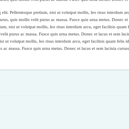
lit. Pellentesque pretium, nisi ut volutpat mollis, leo risus interdum arc
 purus, quis mollis velit purus ac massa. Fusce quis urna metus. Donec et
ium, nisi ut volutpat mollis, leo risus interdum arcu, eget facilisis quam 
is velit purus ac massa. Fusce quis urna metus. Donec et lacus et sem lac
isi ut volutpat mollis, leo risus interdum arcu, eget facilisis quam felis i
urus ac massa. Fusce quis urna metus. Donec et lacus et sem lacinia cursus