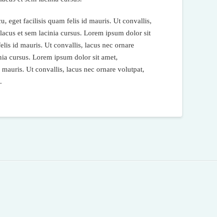
u, eget facilisis quam felis id mauris. Ut convallis,
 lacus et sem lacinia cursus. Lorem ipsum dolor sit
felis id mauris. Ut convallis, lacus nec ornare
inia cursus. Lorem ipsum dolor sit amet,
d mauris. Ut convallis, lacus nec ornare volutpat,
.