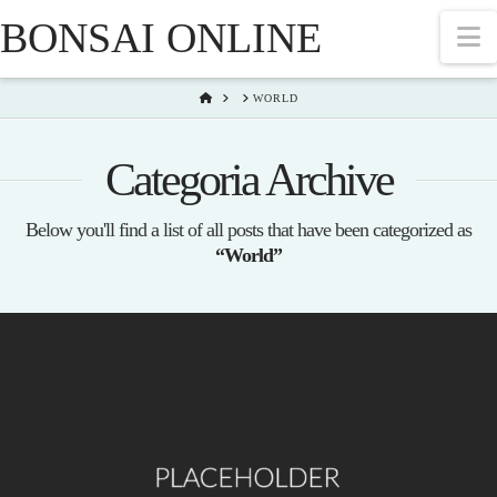
BONSAI ONLINE
N
HOME
WORLD
Categoria Archive
Below you'll find a list of all posts that have been categorized as
“World”